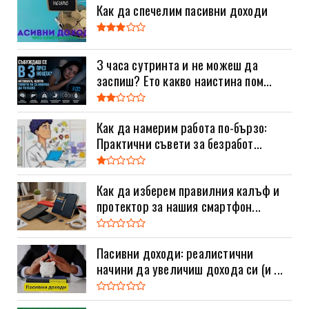
Как да спечелим пасивни доходи
3 часа сутринта и не можеш да
заспиш? Ето какво наистина пом...
Как да намерим работа по-бързо:
Практични съвети за безработ...
Как да изберем правилния калъф и
протектор за нашия смартфон...
Пасивни доходи: реалистични
начини да увеличиш дохода си (и ...