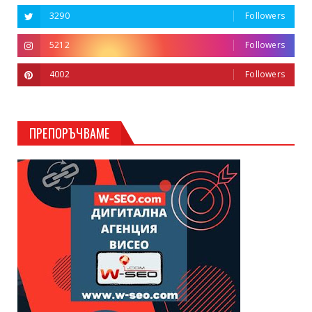
3290
Followers
5212
Followers
4002
Followers
ПРЕПОРЪЧВАМЕ