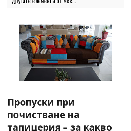
другите елементи от мек...
Пропуски при
почистване на
тапицерия – за какво