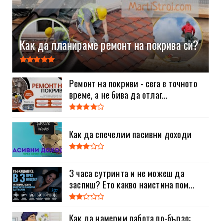
Как да планираме ремонт на покрива си?
Ремонт на покриви - сега е точното
време, а не бива да отлаг...
Как да спечелим пасивни доходи
3 часа сутринта и не можеш да
заспиш? Ето какво наистина пом...
Как да намерим работа по-бързо: