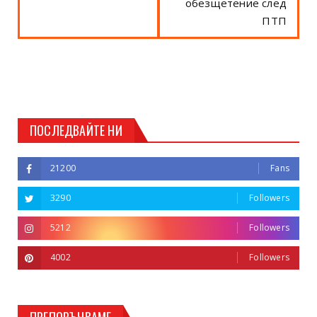
обезщетение след
ПТП
ПОСЛЕДВАЙТЕ НИ
21200
Fans
3290
Followers
5212
Followers
4002
Followers
ПРЕПОРЪЧВАМЕ