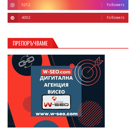
5212
Followers
4002
Followers
ПРЕПОРЪЧВАМЕ