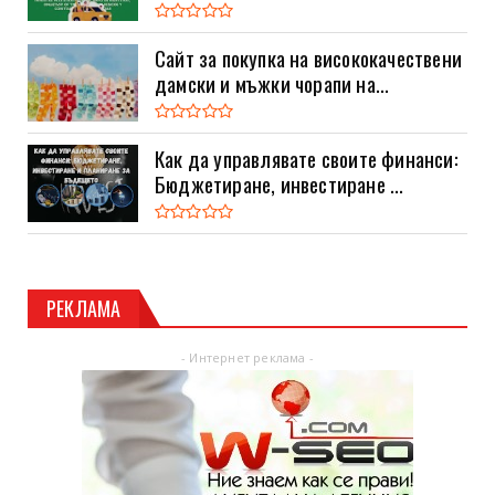
Сайт за покупка на висококачествени
дамски и мъжки чорапи на...
Как да управлявате своите финанси:
Бюджетиране, инвестиране ...
РЕКЛАМА
- Интернет реклама -