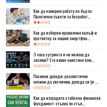
Как да намерим работа по-бързо:
Практични съвети за безработ...
Как да изберем правилния калъф и
протектор за нашия смартфон...
3 часа сутринта и не можеш да
заспиш? Ето какво наистина пом...
Пасивни доходи: реалистични
начини да увеличиш дохода си (и ...
Как да изградите стабилен финансов
фундамент: стъпка по стъп...