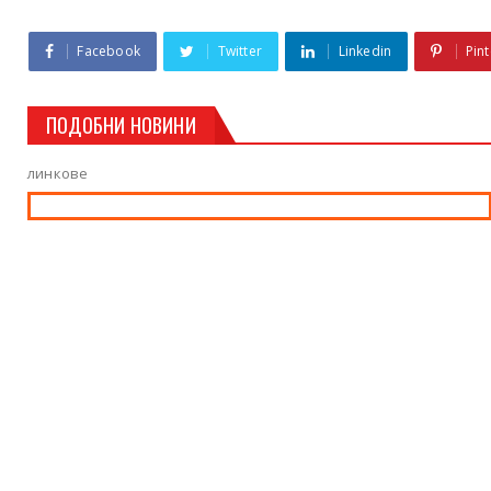
Facebook
Twitter
Linkedin
Pint
ПОДОБНИ НОВИНИ
линкове