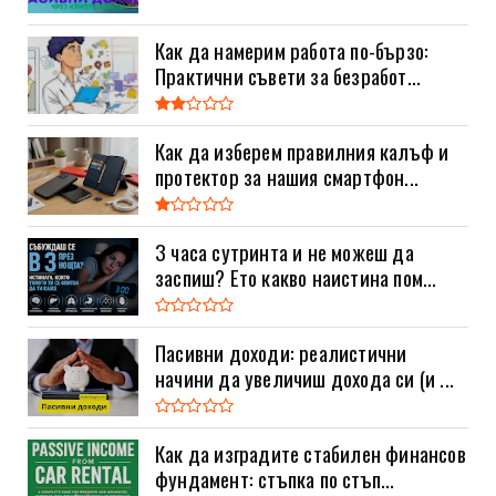
Как да намерим работа по-бързо:
Практични съвети за безработ...
Как да изберем правилния калъф и
протектор за нашия смартфон...
3 часа сутринта и не можеш да
заспиш? Ето какво наистина пом...
Пасивни доходи: реалистични
начини да увеличиш дохода си (и ...
Как да изградите стабилен финансов
фундамент: стъпка по стъп...