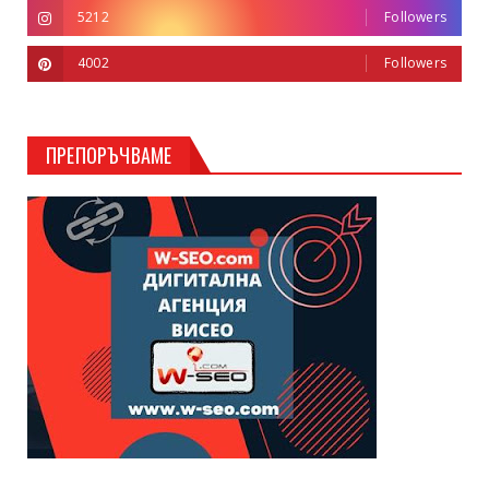
5212
Followers
4002
Followers
ПРЕПОРЪЧВАМЕ