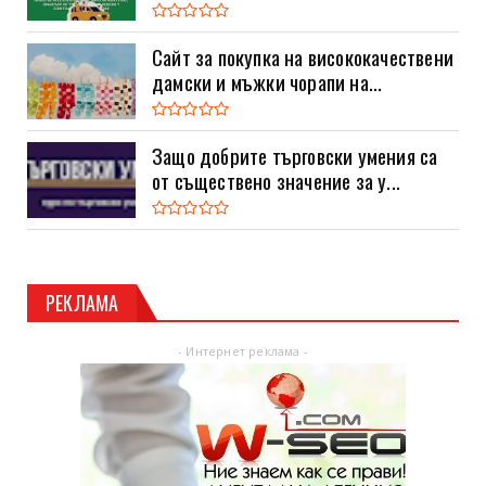
Сайт за покупка на висококачествени
дамски и мъжки чорапи на...
Защо добрите търговски умения са
от съществено значение за у...
РЕКЛАМА
- Интернет реклама -