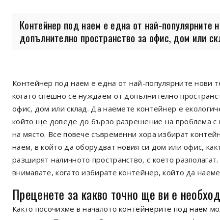
Контейнер под наем е една от най-популярните 
допълнително пространство за офис, дом или скл
Контейнер под наем е една от най-популярните нови 
когато спешно се нуждаем от допълнително пространс
офис, дом или склад. Да наемете контейнер е екологич
който ще доведе до бързо разрешение на проблема с 
на място. Все повече съвременни хора избират контей
наем, в който да оборудват новия си дом или офис, как
разширят наличното пространство, с което разполагат. 
внимавате, когато избирате контейнер, който да наем
Преценете за какво точно ще ви е необхо
Както посочихме в началото
контейнерите под наем
мо