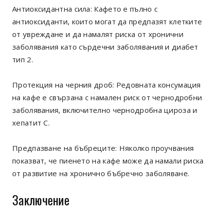
Антиоксидантна сила: Кафето е пълно с
антиоксиданти, които могат да предпазят клетките
от увреждане и да намалят риска от хронични
заболявания като сърдечни заболявания и диабет
тип 2.
Протекция на черния дроб: Редовната консумация
на кафе е свързана с намален риск от чернодробни
заболявания, включително чернодробна цироза и
хепатит C.
Предпазване на бъбреците: Няколко проучвания
показват, че пиенето на кафе може да намали риска
от развитие на хронично бъбречно заболяване.
Заключение