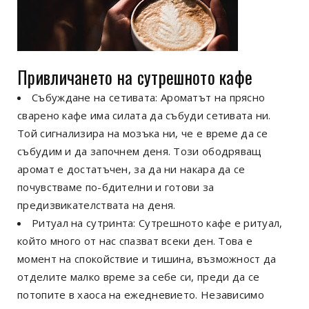
Привличането на сутрешното кафе
Събуждане на сетивата: Ароматът на прясно
сварено кафе има силата да събуди сетивата ни.
Той сигнализира на мозъка ни, че е време да се
събудим и да започнем деня. Този ободряващ
аромат е достатъчен, за да ни накара да се
почувстваме по-бдителни и готови за
предизвикателствата на деня.
Ритуал на сутринта: Сутрешното кафе е ритуал,
който много от нас спазват всеки ден. Това е
момент на спокойствие и тишина, възможност да
отделите малко време за себе си, преди да се
потопите в хаоса на ежедневието. Независимо