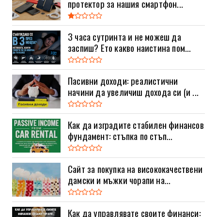
протектор за нашия смартфон...
3 часа сутринта и не можеш да
заспиш? Ето какво наистина пом...
Пасивни доходи: реалистични
начини да увеличиш дохода си (и ...
Как да изградите стабилен финансов
фундамент: стъпка по стъп...
Сайт за покупка на висококачествени
дамски и мъжки чорапи на...
Как да управлявате своите финанси: