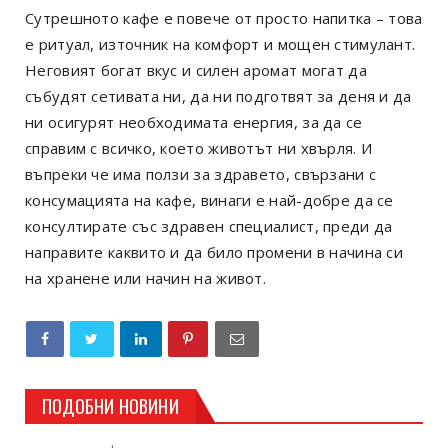
Сутрешното кафе е повече от просто напитка – това
е ритуал, източник на комфорт и мощен стимулант.
Неговият богат вкус и силен аромат могат да
събудят сетивата ни, да ни подготвят за деня и да
ни осигурят необходимата енергия, за да се
справим с всичко, което животът ни хвърля. И
въпреки че има ползи за здравето, свързани с
консумацията на кафе, винаги е най-добре да се
консултирате със здравен специалист, преди да
направите каквито и да било промени в начина си
на хранене или начин на живот.
ПОДОБНИ НОВИНИ