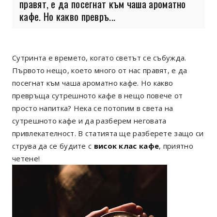
правят, е да посегнат към чаша ароматно
кафе. Но какво превръ...
Сутринта е времето, когато светът се събужда.
Първото нещо, което много от нас правят, е да
посегнат към чаша ароматно кафе. Но какво
превръща сутрешното кафе в нещо повече от
просто напитка? Нека се потопим в света на
сутрешното кафе и да разберем неговата
привлекателност. В статията ще разберете защо си
струва да се будите с
висок клас кафе
, приятно
четене!