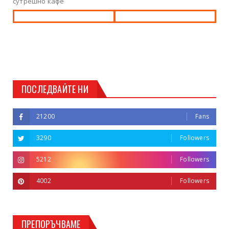
сутрешно кафе
ПОСЛЕДВАЙТЕ НИ
21200
Fans
3290
Followers
5212
Followers
4002
Followers
ПРЕПОРЪЧВАМЕ