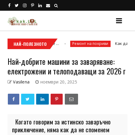
те и причините ...
НАЙ-ПОЛЕЗНОТО
Как да планираме ре
Ремонт на покриви
Най-добрите машини за заваряване:
електрожени и телоподаващи за 2026 г
Vasilena
ноември 20, 2025
Когато говорим за истинско заваръчно
приключение, няма как да не споменем