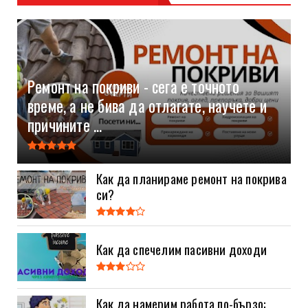
Ремонт на покриви - сега е точното
време, а не бива да отлагате, научете и
причините ...
Как да планираме ремонт на покрива
си?
Как да спечелим пасивни доходи
Как да намерим работа по-бързо: