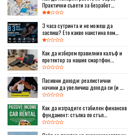
Практични съвети за безработ...
3 часа сутринта и не можеш да
заспиш? Ето какво наистина пом...
Как да изберем правилния калъф и
протектор за нашия смартфон...
Пасивни доходи: реалистични
начини да увеличиш дохода си (и ...
Как да изградите стабилен финансов
фундамент: стъпка по стъп...