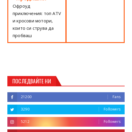
Офроуд
приключения: топ ATV
и кросови мотори,
които си струва да
пробваш
ПОСЛЕДВАЙТЕ НИ
21200
Fans
3290
Followers
5212
Followers