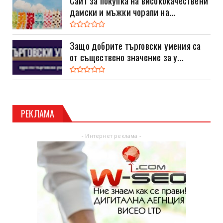
Сайт за покупка на висококачествени
дамски и мъжки чорапи на...
Защо добрите търговски умения са
от съществено значение за у...
РЕКЛАМА
- Интернет реклама -