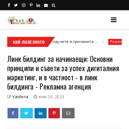
не бива да отлагате, научете и причините ...
НАЙ-ПОЛЕЗНОТО
Ремонт на покри
Линк билдинг за начинаещи: Основни
принципи и съвети за успех дигиталния
маркетинг, и в частност - в линк
билдинга - Рекламна агенция
Vasilena
юни 20, 2023