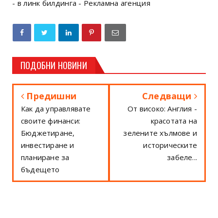
- в линк билдинга - Рекламна агенция
ПОДОБНИ НОВИНИ
Предишни
Следващи
Как да управлявате
От високо: Англия -
своите финанси:
красотата на
Бюджетиране,
зелените хълмове и
инвестиране и
историческите
планиране за
забеле...
бъдещето