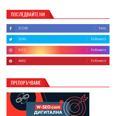
ПОСЛЕДВАЙТЕ НИ
21200
Fans
3290
Followers
5212
Followers
4002
Followers
ПРЕПОРЪЧВАМЕ