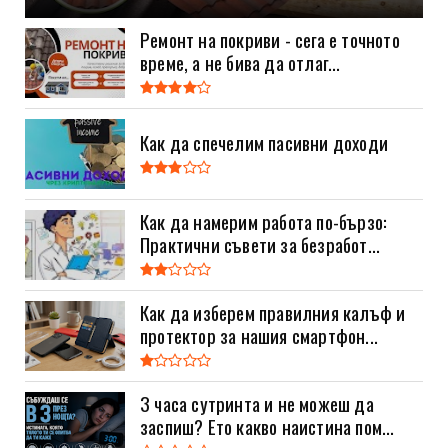
Ремонт на покриви - сега е точното
време, а не бива да отлаг...
Как да спечелим пасивни доходи
Как да намерим работа по-бързо:
Практични съвети за безработ...
Как да изберем правилния калъф и
протектор за нашия смартфон...
3 часа сутринта и не можеш да
заспиш? Ето какво наистина пом...