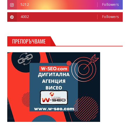
5212
Followers
4002
Followers
ПРЕПОРЪЧВАМЕ