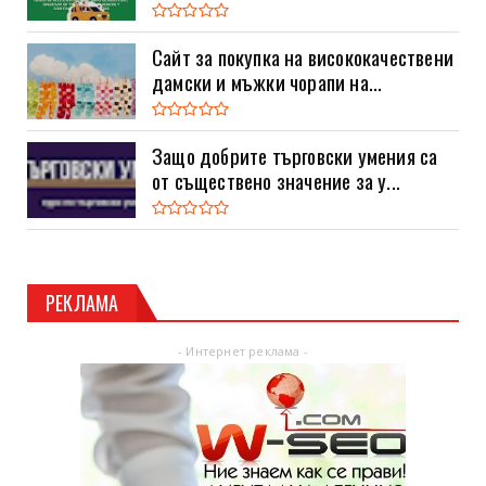
Сайт за покупка на висококачествени
дамски и мъжки чорапи на...
Защо добрите търговски умения са
от съществено значение за у...
РЕКЛАМА
- Интернет реклама -