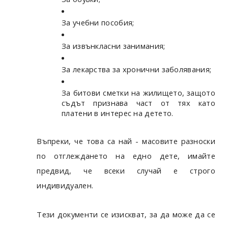
За учебни пособия;
За извънкласни занимания;
За лекарства за хронични заболявания;
За битови сметки на жилището, защото
съдът признава част от тях като
платени в интерес на детето.
Въпреки, че това са най - масовите разноски
по отглеждането на едно дете, имайте
предвид, че всеки случай е строго
индивидуален.
Тези документи се изискват, за да може да се