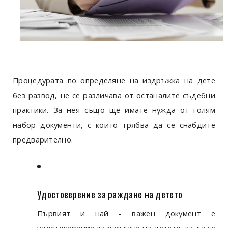
Процедурата по определяне на издръжка на дете
без развод, не се различава от останалите съдебни
практики. За нея също ще имате нужда от голям
набор документи, с които трябва да се снабдите
предварително.
Удостоверение за раждане на детето
Първият и най - важен документ е
удостоверение за раждане на детето, за да се