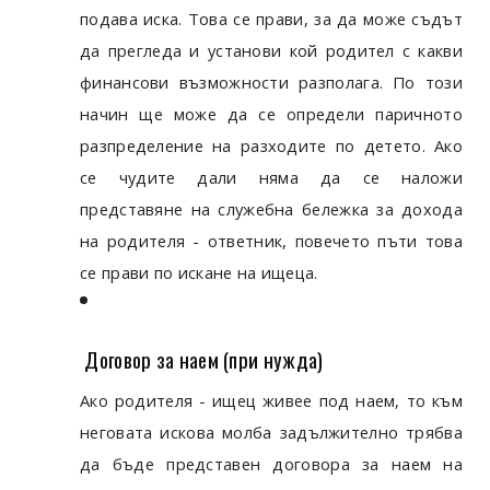
подава иска. Това се прави, за да може съдът
да прегледа и установи кой родител с какви
финансови възможности разполага. По този
начин ще може да се определи паричното
разпределение на разходите по детето. Ако
се чудите дали няма да се наложи
представяне на служебна бележка за дохода
на родителя - ответник, повечето пъти това
се прави по искане на ищеца.
Договор за наем (при нужда)
Ако родителя - ищец живее под наем, то към
неговата искова молба задължително трябва
да бъде представен договора за наем на