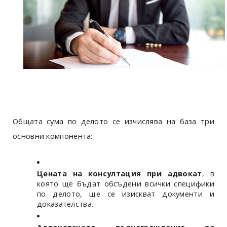
Общата сума по делото се изчислява на база три
основни компонента:
Цената на консултация при адвокат
, в
която ще бъдат обсъдени всички специфики
по делото, ще се изискват документи и
доказателства.