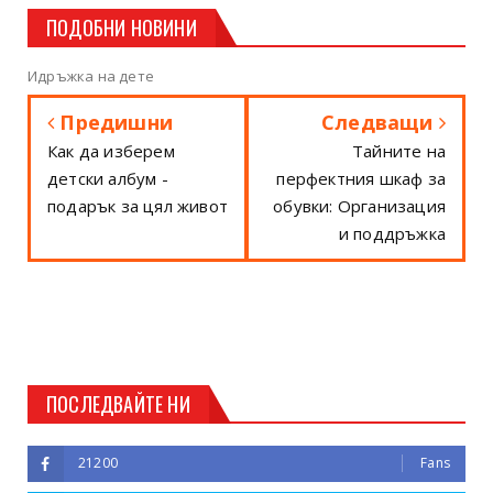
ПОДОБНИ НОВИНИ
Идръжка на дете
Предишни
Следващи
Как да изберем
Тайните на
детски албум -
перфектния шкаф за
подарък за цял живот
обувки: Организация
и поддръжка
ПОСЛЕДВАЙТЕ НИ
21200
Fans