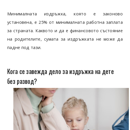
Минималната издръжка, която е законово
установена, е 25% от минималната работна заплата
за страната. Каквото и да е финансовото състояние
на родителите, сумата за издръжката не може да
падне под тази.
Кога се завежда дело за издръжка на дете
без развод?