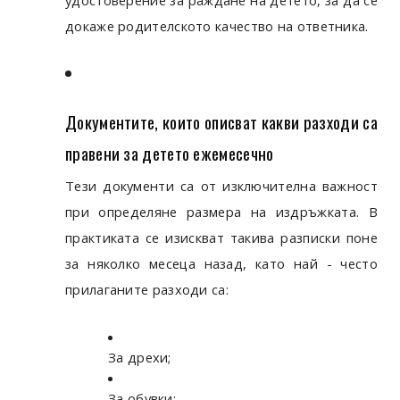
докаже родителското качество на ответника.
Документите, които описват какви разходи са
правени за детето ежемесечно
Тези документи са от изключителна важност
при определяне размера на издръжката. В
практиката се изискват такива разписки поне
за няколко месеца назад, като най - често
прилаганите разходи са:
За дрехи;
За обувки;