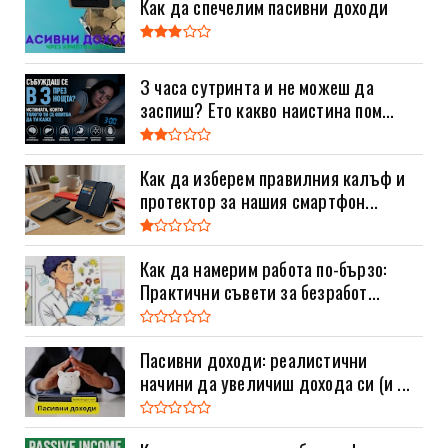
Как да спечелим пасивни доходи
3 часа сутринта и не можеш да
заспиш? Ето какво наистина пом...
Как да изберем правилния калъф и
протектор за нашия смартфон...
Как да намерим работа по-бързо:
Практични съвети за безработ...
Пасивни доходи: реалистични
начини да увеличиш дохода си (и ...