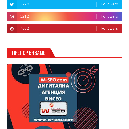
3290
Followers
5212
Followers
4002
Followers
ПРЕПОРЪЧВАМЕ