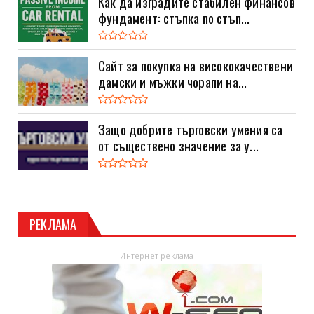
Как да изградите стабилен финансов
фундамент: стъпка по стъп...
Сайт за покупка на висококачествени
дамски и мъжки чорапи на...
Защо добрите търговски умения са
от съществено значение за у...
РЕКЛАМА
- Интернет реклама -