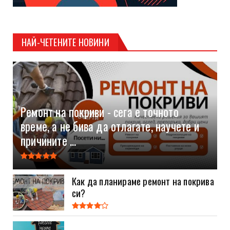
НАЙ-ЧЕТЕНИТЕ НОВИНИ
Ремонт на покриви - сега е точното
време, а не бива да отлагате, научете и
причините ...
Как да планираме ремонт на покрива
си?