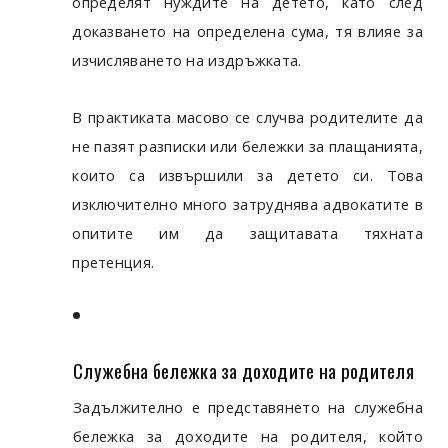
определят нуждите на детето, като след
доказването на определена сума, тя влияе за
изчисляването на издръжката.
В практиката масово се случва родителите да
не пазят разписки или бележки за плащанията,
които са извършили за детето си. Това
изключително много затруднява адвокатите в
опитите им да защитавата тяхната
претенция.
Служебна бележка за доходите на родителя
Задължително е представянето на служебна
бележка за доходите на родителя, който