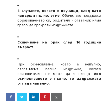
В случаите, когато е неучащо, след като
навърши пълнолетие.
Обаче, ако продължи
образованието си, родителя - ответник няма
право да прекрати издръжката.
Сключване на брак след 16 годишна
възраст.
При осиновяване, което е непълно,
ответникът плаща издръжка, когато
осиновителят не може да я плаща.
Ако
осиновяването е пълно, то издръжката
отпада напълно.