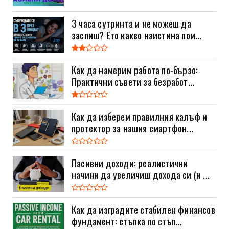
3 часа сутринта и не можеш да
заспиш? Ето какво наистина пом...
Как да намерим работа по-бързо:
Практични съвети за безработ...
Как да изберем правилния калъф и
протектор за нашия смартфон...
Пасивни доходи: реалистични
начини да увеличиш дохода си (и ...
Как да изградите стабилен финансов
фундамент: стъпка по стъп...