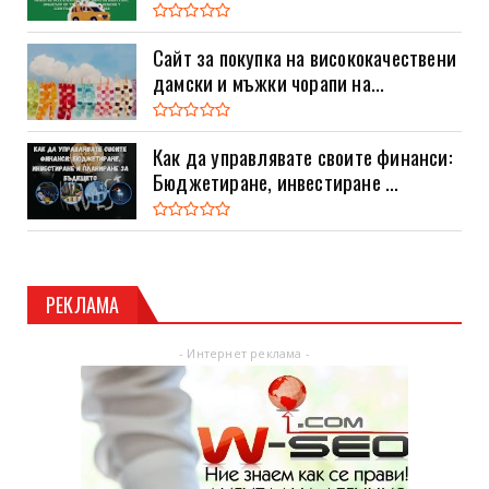
Сайт за покупка на висококачествени
дамски и мъжки чорапи на...
Как да управлявате своите финанси:
Бюджетиране, инвестиране ...
РЕКЛАМА
- Интернет реклама -