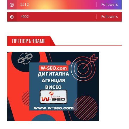
5212
Followers
4002
Followers
ПРЕПОРЪЧВАМЕ