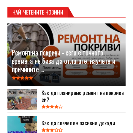
НАЙ-ЧЕТЕНИТЕ НОВИНИ
Ремонт на покриви - сега е точното
време, а не бива да отлагате, научете и
причините ...
Как да планираме ремонт на покрива
си?
Как да спечелим пасивни доходи