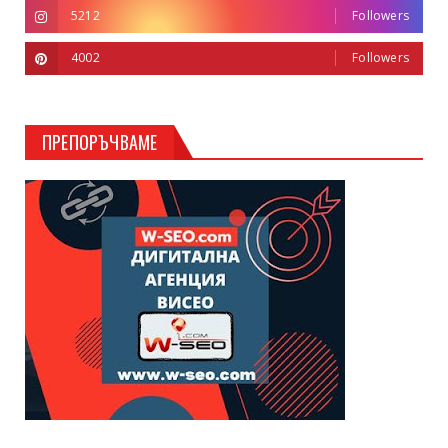
5212
Followers
4002
Followers
ПРЕПОРЪЧВАМЕ