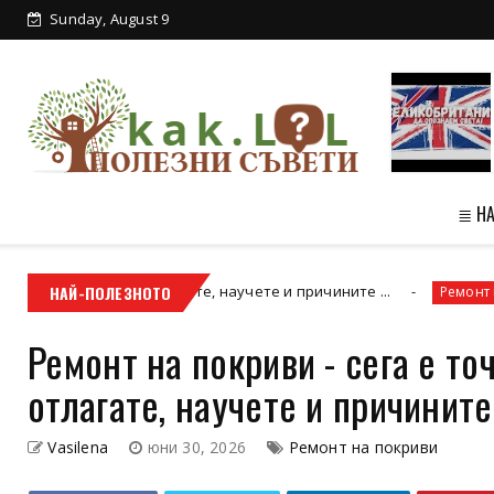
Sunday, August 9
≣ Н
 бива да отлагате, научете и причините ...
НАЙ-ПОЛЕЗНОТО
Ремонт на покриви
Ремонт на покриви - сега е то
отлагате, научете и причините 
Vasilena
юни 30, 2026
Ремонт на покриви