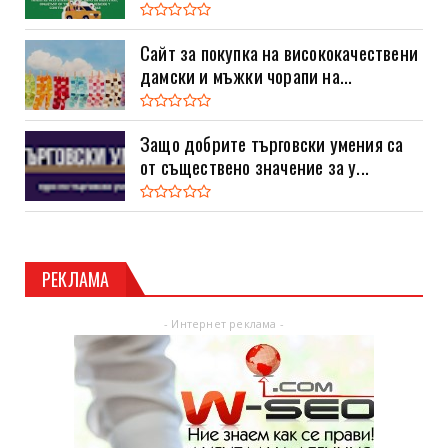
Сайт за покупка на висококачествени
дамски и мъжки чорапи на...
Защо добрите търговски умения са
от съществено значение за у...
РЕКЛАМА
- Интернет реклама -