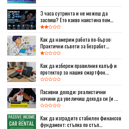
3 часа сутринта и не можеш да
заспиш? Ето какво наистина пом...
Как да намерим работа по-бързо:
Практични съвети за безработ...
Как да изберем правилния калъф и
протектор за нашия смартфон...
Пасивни доходи: реалистични
начини да увеличиш дохода си (и ...
Как да изградите стабилен финансов
фундамент: стъпка по стъп...