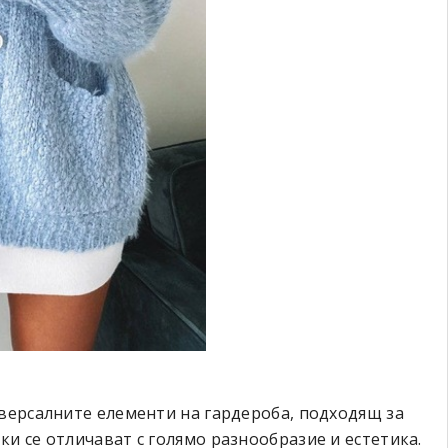
иверсалните елементи на гардероба, подходящ за
и се отличават с голямо разнообразие и естетика.