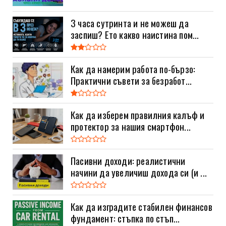
3 часа сутринта и не можеш да
заспиш? Ето какво наистина пом...
Как да намерим работа по-бързо:
Практични съвети за безработ...
Как да изберем правилния калъф и
протектор за нашия смартфон...
Пасивни доходи: реалистични
начини да увеличиш дохода си (и ...
Как да изградите стабилен финансов
фундамент: стъпка по стъп...