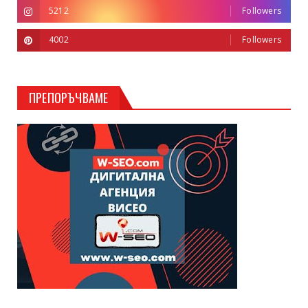
5212
Followers
4002
Followers
ПРЕПОРЪЧВАМЕ