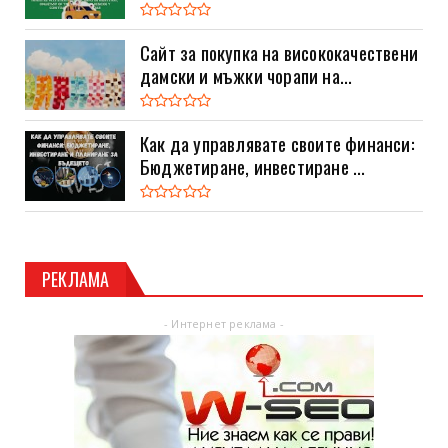
Сайт за покупка на висококачествени
дамски и мъжки чорапи на...
Как да управлявате своите финанси:
Бюджетиране, инвестиране ...
РЕКЛАМА
- Интернет реклама -