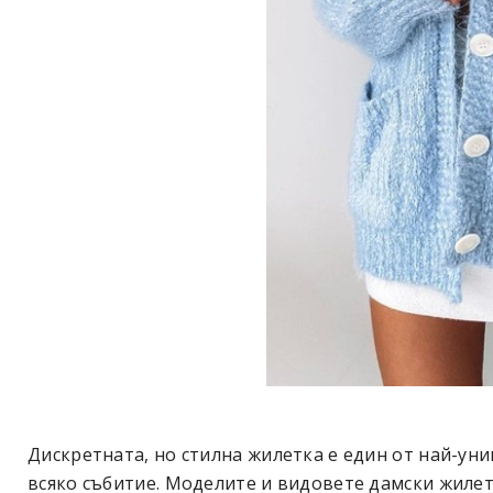
Дискретната, но стилна жилетка е един от най-ун
всяко събитие. Моделите и видовете дамски жилетк