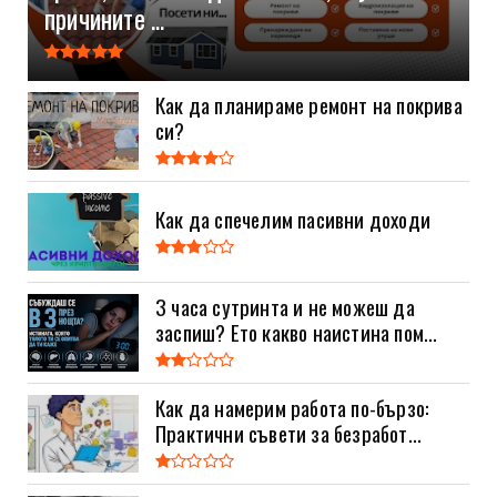
причините ...
Как да планираме ремонт на покрива
си?
Как да спечелим пасивни доходи
3 часа сутринта и не можеш да
заспиш? Ето какво наистина пом...
Как да намерим работа по-бързо:
Практични съвети за безработ...