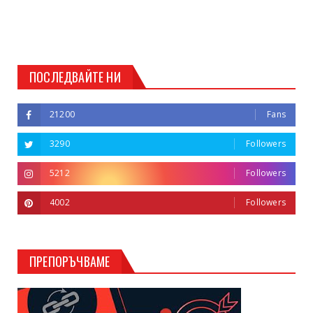
ПОСЛЕДВАЙТЕ НИ
21200
Fans
3290
Followers
5212
Followers
4002
Followers
ПРЕПОРЪЧВАМЕ