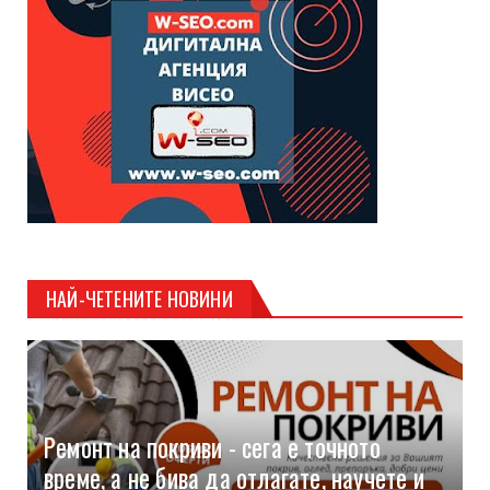
НАЙ-ЧЕТЕНИТЕ НОВИНИ
Ремонт на покриви - сега е точното
време, а не бива да отлагате, научете и