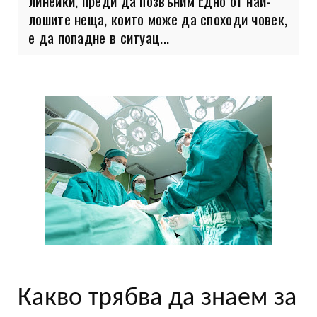
линейки, преди да позвъним Едно от най-
лошите неща, които може да споходи човек,
е да попадне в ситуац...
Какво трябва да знаем за