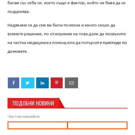
багаж със себе си, което също е фактор, който не бива да се
подценява.
Надяваме се да сме ви били полезни и много скоро да
вземете решение, по отношение на това дали да позвъните
на частна медицинска помощ или да потърсите
прегледи по
домовете
.
ПОДОБНИ НОВИНИ
Частни линейки