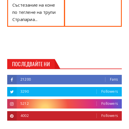
Състезание на коне
по теглене на трупи
Страпариа...
ПОСЛЕДВАЙТЕ НИ
21200
Fans
3290
Followers
5212
Followers
4002
Followers