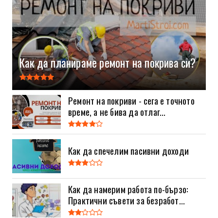
Как да планираме ремонт на покрива си?
Ремонт на покриви - сега е точното
време, а не бива да отлаг...
Как да спечелим пасивни доходи
Как да намерим работа по-бързо:
Практични съвети за безработ...