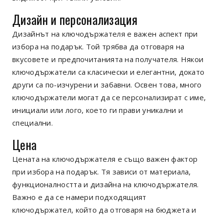
Дизайн и персонализация
Дизайнът на ключодържателя е важен аспект при
избора на подарък. Той трябва да отговаря на
вкусовете и предпочитанията на получателя. Някои
ключодържатели са класически и елегантни, докато
други са по-изчурени и забавни. Освен това, много
ключодържатели могат да се персонализират с име,
инициали или лого, което ги прави уникални и
специални.
Цена
Цената на ключодържателя е също важен фактор
при избора на подарък. Тя зависи от материала,
функционалността и дизайна на ключодържателя.
Важно е да се намери подходящият
ключодържател, който да отговаря на бюджета и