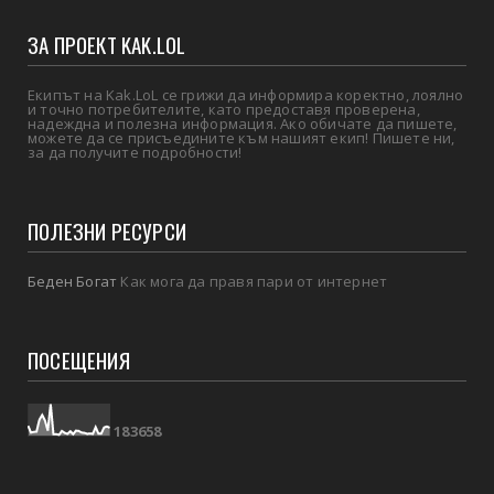
ЗА ПРОЕКТ KAK.LOL
Екипът на Kak.LoL се грижи да информира коректно, лоялно
и точно потребителите, като предоставя проверена,
надеждна и полезна информация. Ако обичате да пишете,
можете да се присъедините към нашият екип! Пишете ни,
за да получите подробности!
ПОЛЕЗНИ РЕСУРСИ
Беден Богат
Как мога да правя пари от интернет
ПОСЕЩЕНИЯ
1
8
3
6
5
8