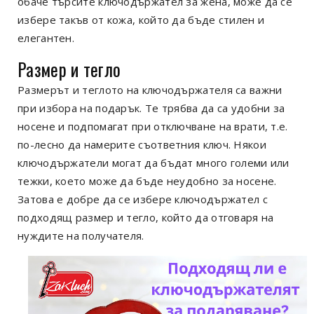
обаче търсите ключодържател за жена, може да се
избере такъв от кожа, който да бъде стилен и
елегантен.
Размер и тегло
Размерът и теглото на ключодържателя са важни
при избора на подарък. Те трябва да са удобни за
носене и подпомагат при отключване на врати, т.е.
по-лесно да намерите съответния ключ. Някои
ключодържатели могат да бъдат много големи или
тежки, което може да бъде неудобно за носене.
Затова е добре да се избере ключодържател с
подходящ размер и тегло, който да отговаря на
нуждите на получателя.