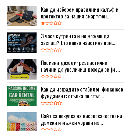
Как да изберем правилния калъф и
протектор за нашия смартфон...
3 часа сутринта и не можеш да
заспиш? Ето какво наистина пом...
Пасивни доходи: реалистични
начини да увеличиш дохода си (и ...
Как да изградите стабилен финансов
фундамент: стъпка по стъп...
Сайт за покупка на висококачествени
дамски и мъжки чорапи на...