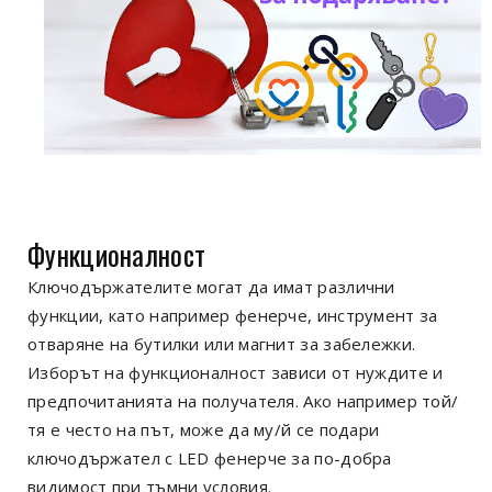
Функционалност
Ключодържателите могат да имат различни
функции, като например фенерче, инструмент за
отваряне на бутилки или магнит за забележки.
Изборът на функционалност зависи от нуждите и
предпочитанията на получателя. Ако например той/
тя е често на път, може да му/й се подари
ключодържател с LED фенерче за по-добра
видимост при тъмни условия.