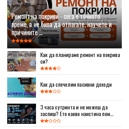
Ремонт на покриви - сега е точното
време, а не бива да отлагате, научете и
причините ...
Как да планираме ремонт на покрива
си?
Как да спечелим пасивни доходи
3 часа сутринта и не можеш да
заспиш? Ето какво наистина пом...