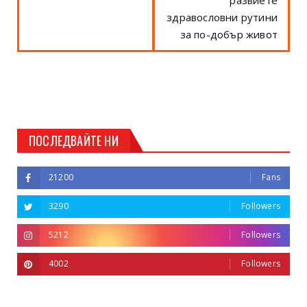
здравословни рутини
за по-добър живот
ПОСЛЕДВАЙТЕ НИ
21200
Fans
3290
Followers
5212
Followers
4002
Followers