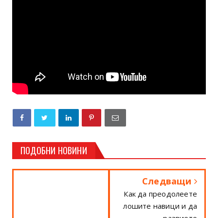
ПОДОБНИ НОВИНИ
Следващи
Как да преодолеете
лошите навици и да
развиете