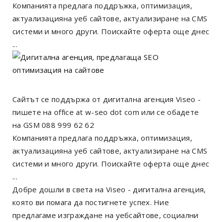
Компанията предлага поддръжка, оптимизация,
актуализацияна уеб сайтове, актуализиране на CMS
системи и много други. Поискайте оферта още днес
...
Сайтът се поддържа от дигитална агенция Viseo -
пишете на office at w-seo dot com или се обадете
на GSM 088 999 62 62
Компанията предлага поддръжка, оптимизация,
актуализацияна уеб сайтове, актуализиране на CMS
системи и много други. Поискайте оферта още днес
...
Добре дошли в света на Viseo - дигитална агенция,
която ви помага да постигнете успех. Ние
предлагаме изграждане на уебсайтове, социални