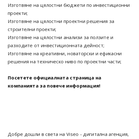
Изготвяне на цялостни бюджети по инвестиционни
проекти;
Изготвяне на цялостни проектни решения за
строителни проекти;
Изготвяне на цялостни анализи за ползите и
разходите от инвестиционната дейност;
Изготвяне на креативни, новаторски и ефикасни
решения на техническо ниво по проектни части;
Посетете официалната страница на
компанията за повече информация!
Добре дошли в света на Viseo - дигитална агенция,