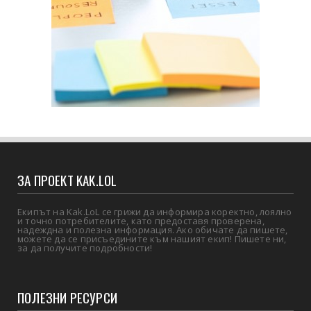
ЗА ПРОЕКТ KAK.LOL
Екипът на Kak.LoL се грижи да информира коректно, лоялно
и точно потребителите, като предоставя проверена,
надеждна и полезна информация. Ако обичате да пишете,
можете да се присъедините към нашият екип! Пишете ни,
за да получите подробности!
ПОЛЕЗНИ РЕСУРСИ