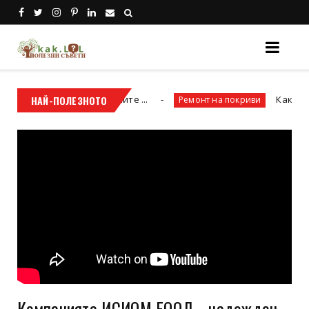
научете и причините ...
НАЙ-ПОЛЕЗНОТО
Как да планирам
Ремонт на покриви
Компанията ИСИОМ ЕООД - надежден