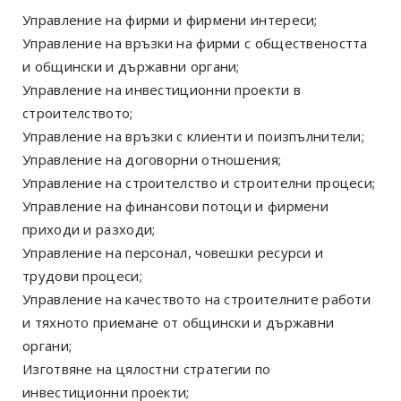
Управление на фирми и фирмени интереси;
Управление на връзки на фирми с обществеността
и общински и държавни органи;
Управление на инвестиционни проекти в
строителството;
Управление на връзки с клиенти и поизпълнители;
Управление на договорни отношения;
Управление на строителство и строителни процеси;
Управление на финансови потоци и фирмени
приходи и разходи;
Управление на персонал, човешки ресурси и
трудови процеси;
Управление на качеството на строителните работи
и тяхното приемане от общински и държавни
органи;
Изготвяне на цялостни стратегии по
инвестиционни проекти;