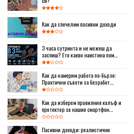
си?
Как да спечелим пасивни доходи
3 часа сутринта и не можеш да
заспиш? Ето какво наистина пом...
Как да намерим работа по-бързо:
Практични съвети за безработ...
Как да изберем правилния калъф и
протектор за нашия смартфон...
Пасивни доходи: реалистични