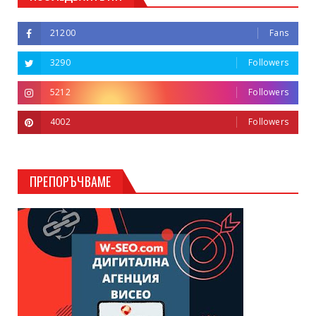
21200
Fans
3290
Followers
5212
Followers
4002
Followers
ПРЕПОРЪЧВАМЕ