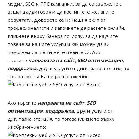
медии, SEO и PPC кампании, за да се свържете с
вашата аудитория и да постигнете желаните
резултати. Доверете се на нашия екип от
професионалисти и започнете да растете онлайн.
Кликнете върху банера по-долу, за да научите
повече за нашите услуги и как можем да ви
помогнем да постигнете целите си. Ако
търсите
направата на сайт, SEO оптимизация,
поддръжка
, други услуги от дигитална агенция, то
тогава сме на Ваше разположение
Ако търсите
направата на сайт, SEO
оптимизация, поддръжка
, други услуги от
дигитална агенция, то тогава кликнете върху
изображението: