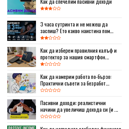
Как да спечелим пасивни доходи
3 часа сутринта и не можеш да
заспиш? Ето какво наистина пом...
Как да изберем правилния калъф и
протектор за нашия смартфон...
Как да намерим работа по-бързо:
Практични съвети за безработ...
Пасивни доходи: реалистични
начини да увеличиш дохода си (и ...
Как да изградите стабилен финансов