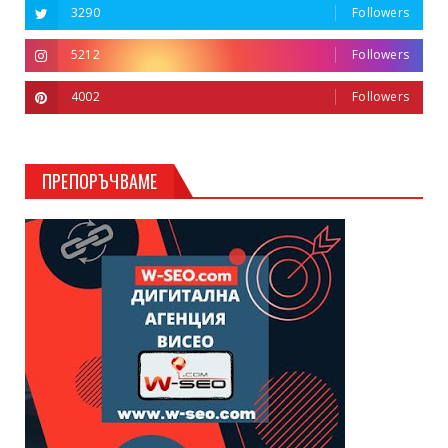
3290
Followers
5212
Followers
4002
Followers
ПРЕПОРЪЧВАМЕ