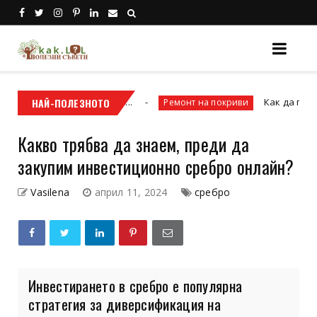
чете и причините ...
НАЙ-ПОЛЕЗНОТО
Как да планираме р
Ремонт на покриви
Какво трябва да знаем, преди да
закупим инвестиционно сребро онлайн?
Vasilena
април 11, 2024
сребро
Инвестирането в сребро е популярна
стратегия за диверсификация на