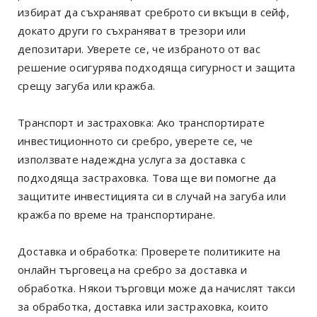
избират да съхраняват среброто си вкъщи в сейф,
докато други го съхраняват в трезори или
депозитари. Уверете се, че избраното от вас
решение осигурява подходяща сигурност и защита
срещу загуба или кражба.
Транспорт и застраховка: Ако транспортирате
инвестиционното си сребро, уверете се, че
използвате надеждна услуга за доставка с
подходяща застраховка. Това ще ви помогне да
защитите инвестицията си в случай на загуба или
кражба по време на транспортиране.
Доставка и обработка: Проверете политиките на
онлайн търговеца на сребро за доставка и
обработка. Някои търговци може да начислят такси
за обработка, доставка или застраховка, които