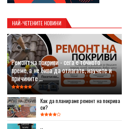
НАЙ-ЧЕТЕНИТЕ НОВИНИ
Ремонт на покриви - сега е точното
време, а не бива да отлагате, научете и
причините ...
Как да планираме ремонт на покрива
си?