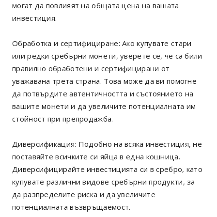
могат да повлияят на общата цена на вашата
инвестиция.
Обработка и сертифициране: Ако купувате стари
или редки сребърни монети, уверете се, че са били
правилно обработени и сертифицирани от
уважавана трета страна. Това може да ви помогне
да потвърдите автентичността и състоянието на
вашите монети и да увеличите потенциалната им
стойност при препродажба.
Диверсификация: Подобно на всяка инвестиция, не
поставяйте всичките си яйца в една кошница.
Диверсифицирайте инвестицията си в сребро, като
купувате различни видове сребърни продукти, за
да разпределите риска и да увеличите
потенциалната възвръщаемост.