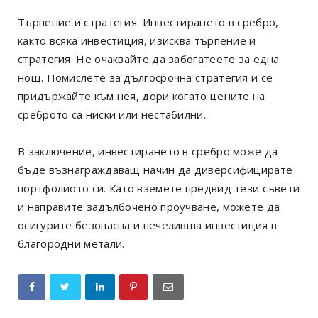
Търпение и стратегия: Инвестирането в сребро,
както всяка инвестиция, изисква търпение и
стратегия. Не очаквайте да забогатеете за една
нощ. Помислете за дългосрочна стратегия и се
придържайте към нея, дори когато цените на
среброто са ниски или нестабилни.
В заключение, инвестирането в сребро може да
бъде възнаграждаващ начин да диверсифицирате
портфолиото си. Като вземете предвид тези съвети
и направите задълбочено проучване, можете да
осигурите безопасна и печеливша инвестиция в
благородни метали.