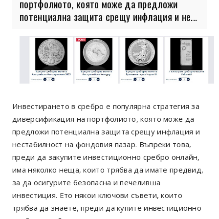
портфолиото, която може да предложи
потенциална защита срещу инфлация и не...
Инвестирането в сребро е популярна стратегия за
диверсификация на портфолиото, която може да
предложи потенциална защита срещу инфлация и
нестабилност на фондовия пазар. Въпреки това,
преди да закупите инвестиционно сребро онлайн,
има няколко неща, които трябва да имате предвид,
за да осигурите безопасна и печеливша
инвестиция. Ето някои ключови съвети, които
трябва да знаете, преди да купите инвестиционно