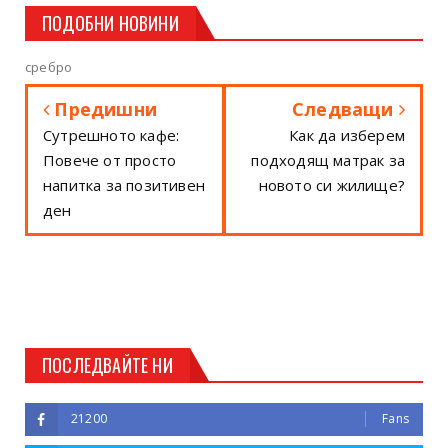
ПОДОБНИ НОВИНИ
сребро
Предишни
Следващи
Сутрешното кафе:
Как да изберем
Повече от просто
подходящ матрак за
напитка за позитивен
новото си жилище?
ден
ПОСЛЕДВАЙТЕ НИ
21200
Fans