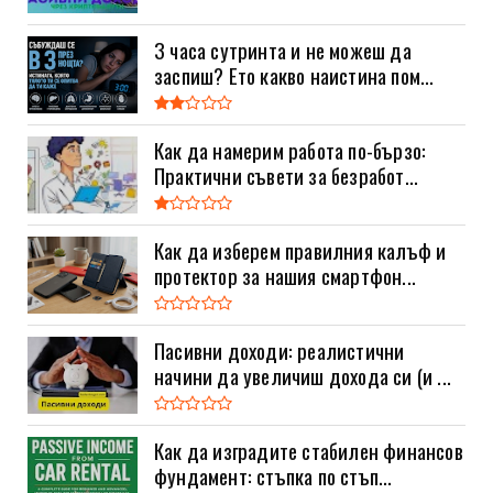
3 часа сутринта и не можеш да
заспиш? Ето какво наистина пом...
Как да намерим работа по-бързо:
Практични съвети за безработ...
Как да изберем правилния калъф и
протектор за нашия смартфон...
Пасивни доходи: реалистични
начини да увеличиш дохода си (и ...
Как да изградите стабилен финансов
фундамент: стъпка по стъп...