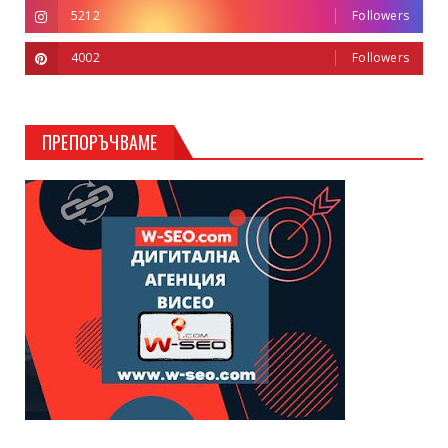
5212
Followers
4002
Followers
ПРЕПОРЪЧВАМЕ