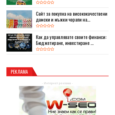
Сайт за покупка на висококачествени
дамски и мъжки чорапи на...
Как да управлявате своите финанси:
Бюджетиране, инвестиране ...
РЕКЛАМА
- Интернет реклама -