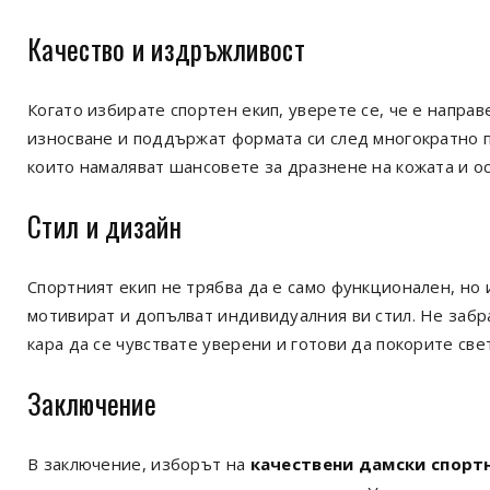
Качество и издръжливост
Когато избирате спортен екип, уверете се, че е напра
износване и поддържат формата си след многократно п
които намаляват шансовете за дразнене на кожата и о
Стил и дизайн
Спортният екип не трябва да е само функционален, но 
мотивират и допълват индивидуалния ви стил. Не забра
кара да се чувствате уверени и готови да покорите све
Заключение
В заключение, изборът на
качествени дамски спорт