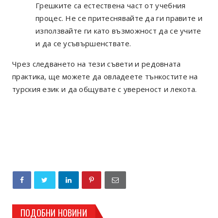
Грешките са естествена част от учебния
процес. Не се притеснявайте да ги правите и
използвайте ги като възможност да се учите
и да се усъвършенствате.
Чрез следването на тези съвети и редовната
практика, ще можете да овладеете тънкостите на
турския език и да общувате с увереност и лекота.
ПОДОБНИ НОВИНИ