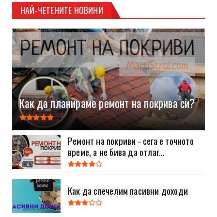
НАЙ-ЧЕТЕНИТЕ НОВИНИ
Как да планираме ремонт на покрива си?
Ремонт на покриви - сега е точното
време, а не бива да отлаг...
Как да спечелим пасивни доходи