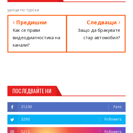
уроци по турски
Предишни
Следващи
Как се прави
Защо да бракувате
видеодиагностика на
стар автомобил?
канали?
ПОСЛЕДВАЙТЕ НИ
21200
Fans
3290
Followers
5212
Followers