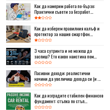
Как да намерим работа по-бързо:
Практични съвети за безработ...
Как да изберем правилния калъф и
протектор за нашия смартфон...
3 часа сутринта и не можеш да
заспиш? Ето какво наистина пом...
Пасивни доходи: реалистични
начини да увеличиш дохода си (и ...
Как да изградите стабилен финансов
фундамент: стъпка по стъп...