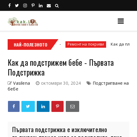
ичините ...
НАЙ-ПОЛЕЗНОТО
Как да планираме ремонт н
Ремонт на покриви
Как да подстрижем бебе - Първата
Подстрижка
Vasilena
октомври 30, 2024
Подстригване на
бебе
Първата подстрижка е изключително