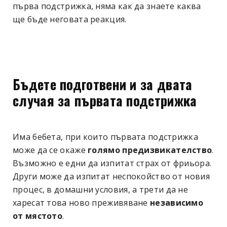
първа подстрижка, няма как да знаете каква
ще бъде неговата реакция.
Бъдете подготвени и за двата
случая за първата подстрижка
Има бебета, при които първата подстрижка
може да се окаже
голямо предизвикателство
.
Възможно е едни да изпитат страх от фриьора.
Други може да изпитат неспокойство от новия
процес, в домашни условия, а трети да не
харесат това ново преживяване
независимо
от мястото
.