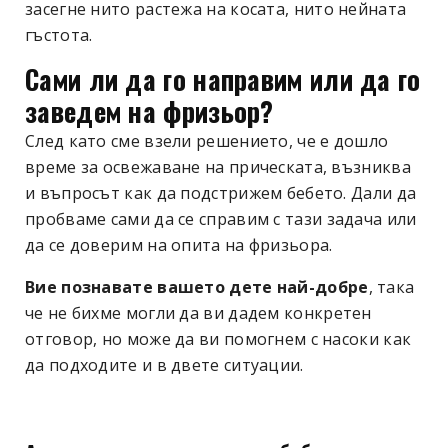
засегне нито растежа на косата, нито нейната
гъстота.
Сами ли да го направим или да го
заведем на фризьор?
След като сме взели решението, че е дошло
време за освежаване на прическата, възниква
и въпросът как да подстрижем бебето. Дали да
пробваме сами да се справим с тази задача или
да се доверим на опита на фризьора.
Вие познавате вашето дете най-добре
, така
че не бихме могли да ви дадем конкретен
отговор, но може да ви помогнем с насоки как
да подходите и в двете ситуации.