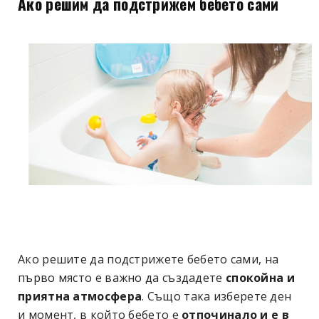
Ако решим да подстрижем бебето сами
Ако решите да подстрижете бебето сами, на
първо място е важно да създадете
спокойна и
приятна атмосфера
. Също така изберете ден
и момент, в който бебето е
отпочинало и е в