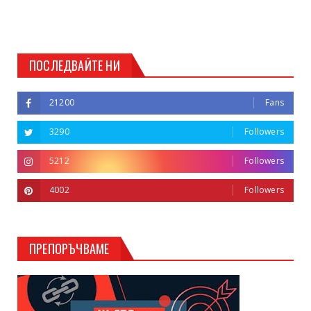
ПОСЛЕДВАЙТЕ НИ
21200
Fans
3290
Followers
5212
Followers
4002
Followers
ПРЕПОРЪЧВАМЕ