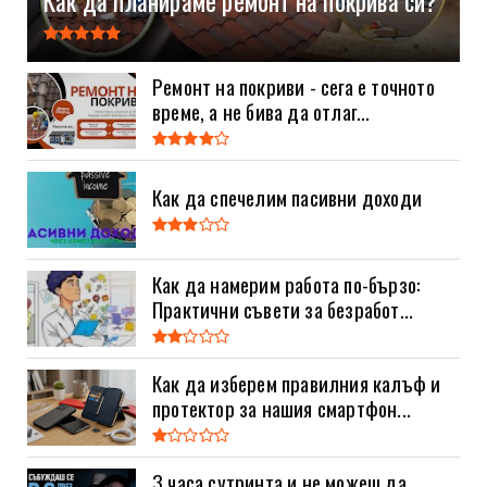
Как да планираме ремонт на покрива си?
Ремонт на покриви - сега е точното
време, а не бива да отлаг...
Как да спечелим пасивни доходи
Как да намерим работа по-бързо:
Практични съвети за безработ...
Как да изберем правилния калъф и
протектор за нашия смартфон...
3 часа сутринта и не можеш да