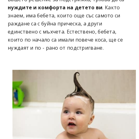
нуждите и комфорта на детето ви
. Както
знаем, има бебета, които още със самото си
раждане са с буйна прическа, а други
единствено с мъхчета. Естествено, бебета,
които по начало са имали повече коса, ще се
нуждаят и по - рано от подстригване.