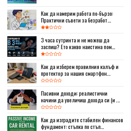
Как да намерим работа по-бързо:
Практични съвети за безработ...
3 часа сутринта и не можеш да
заспиш? Ето какво наистина пом...
Как да изберем правилния калъф и
протектор за нашия смартфон...
Пасивни доходи: реалистични
начини да увеличиш дохода си (и ...
Как да изградите стабилен финансов
фундамент: стъпка по стъп...