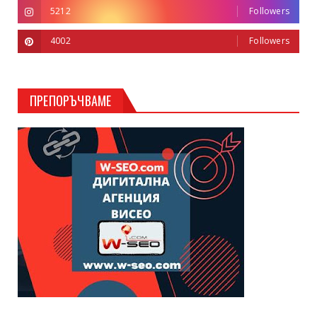
5212
Followers
4002
Followers
ПРЕПОРЪЧВАМЕ