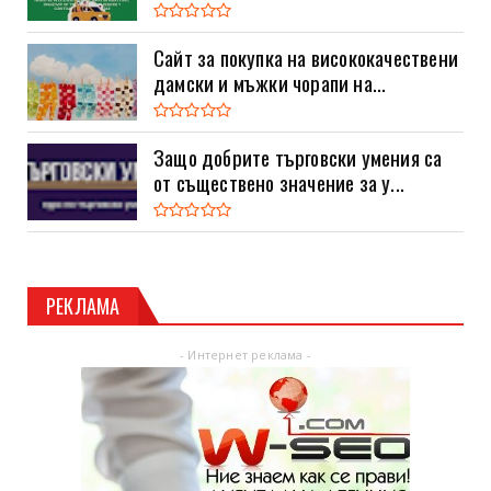
Сайт за покупка на висококачествени
дамски и мъжки чорапи на...
Защо добрите търговски умения са
от съществено значение за у...
РЕКЛАМА
- Интернет реклама -