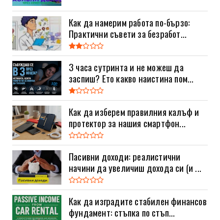
Как да намерим работа по-бързо:
Практични съвети за безработ...
3 часа сутринта и не можеш да
заспиш? Ето какво наистина пом...
Как да изберем правилния калъф и
протектор за нашия смартфон...
Пасивни доходи: реалистични
начини да увеличиш дохода си (и ...
Как да изградите стабилен финансов
фундамент: стъпка по стъп...