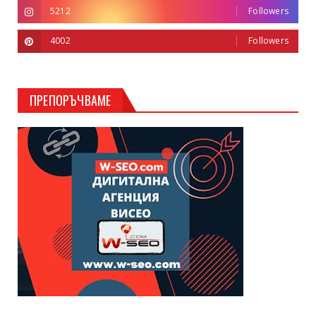
5212
Followers
4002
Followers
ПРЕПОРЪЧВАМЕ