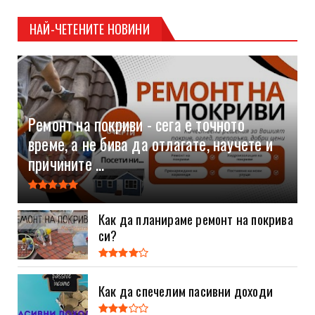
НАЙ-ЧЕТЕНИТЕ НОВИНИ
Ремонт на покриви - сега е точното
време, а не бива да отлагате, научете и
причините ...
Как да планираме ремонт на покрива
си?
Как да спечелим пасивни доходи