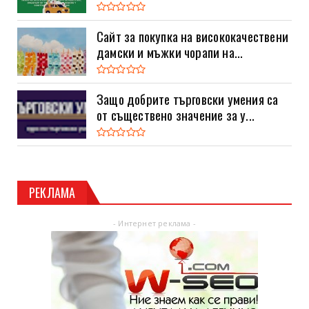
Сайт за покупка на висококачествени
дамски и мъжки чорапи на...
Защо добрите търговски умения са
от съществено значение за у...
РЕКЛАМА
- Интернет реклама -