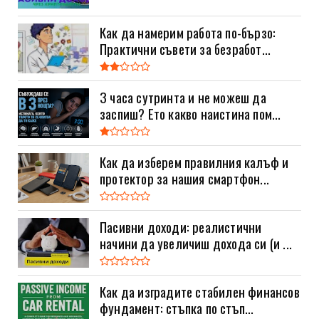
Как да намерим работа по-бързо:
Практични съвети за безработ...
3 часа сутринта и не можеш да
заспиш? Ето какво наистина пом...
Как да изберем правилния калъф и
протектор за нашия смартфон...
Пасивни доходи: реалистични
начини да увеличиш дохода си (и ...
Как да изградите стабилен финансов
фундамент: стъпка по стъп...