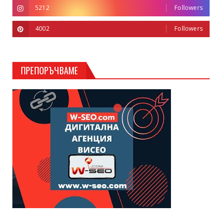
5212
Followers
4002
Followers
ПРЕПОРЪЧВАМЕ