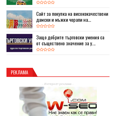
Сайт за покупка на висококачествени
дамски и мъжки чорапи на...
Защо добрите търговски умения са
от съществено значение за у...
РЕКЛАМА
- Интернет реклама -