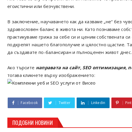
егоистични или безчувствени.
В заключение, научаването как да казваме „не“ без чу
здравословен баланс в живота ни. Като познаваме собс
практикуваме грижа за себе си и ценим собствената си
подкрепят нашето благополучие и цялостно щастие. Так
да създавате по-балансиран и пълноценен живот днес.
Ако търсите
направата на сайт, SEO оптимизация, 
тогава кликнете върху изображението:
Facebook
Twitter
Linkedin
Pint
ПОДОБНИ НОВИНИ